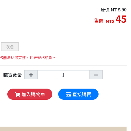
原價
NT$
90
45
售價
NT$
灰色
格無法點選完整，代表規格缺貨。
購買數量
加入購物車
直接購買