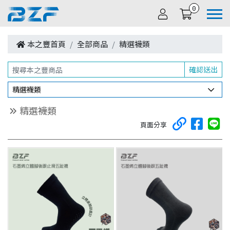
0
本之豐首頁
全部商品
精選襪類
確認送出
精選襪類
精選襪類
頁面分享