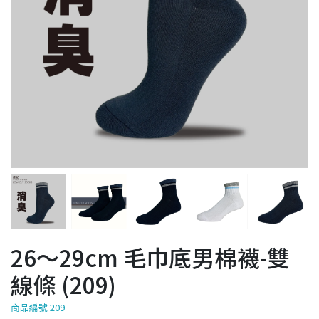
26～29cm 毛巾底男棉襪-雙
線條 (209)
商品編號 209