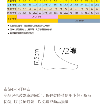
🔺貼心小叮嚀🔺
商品與包裝為車縫固定，拆包裝時請使用小剪刀拆解
切勿用力拉扯包裝，以免造成商品損壞