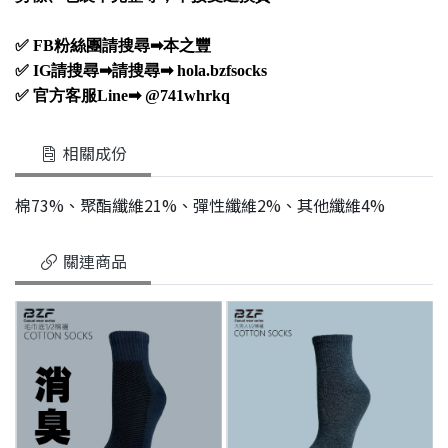
✅ FB粉絲團請搜尋➡本之豐
✅ IG請搜尋➡請搜尋➡ hola.bzfsocks
✅ 官方客服Line➡ @741whrkq
相關成份
棉73%、聚酯纖維21%、彈性纖維2%、其他纖維4%
關連商品