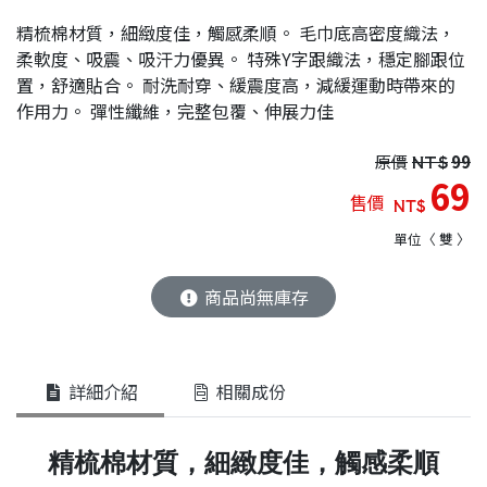
精梳棉材質，細緻度佳，觸感柔順。 毛巾底高密度織法，
柔軟度、吸震、吸汗力優異。 特殊Y字跟織法，穩定腳跟位
置，舒適貼合。 耐洗耐穿、緩震度高，減緩運動時帶來的
作用力。 彈性纖維，完整包覆、伸展力佳
原價
NT$
99
69
售價
NT$
單位〈 雙 〉
商品尚無庫存
詳細介紹
相關成份
精梳棉材質，細緻度佳，觸感柔順