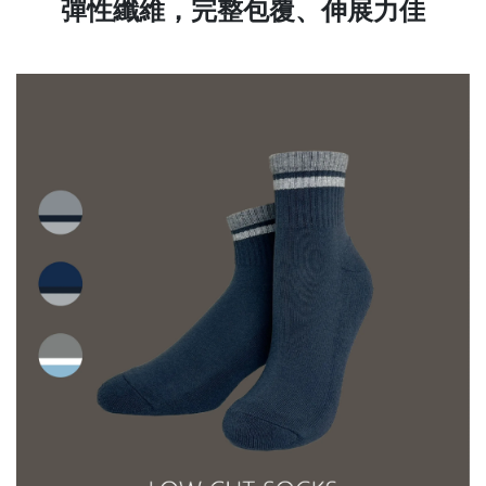
彈性纖維，完整包覆、伸展力佳