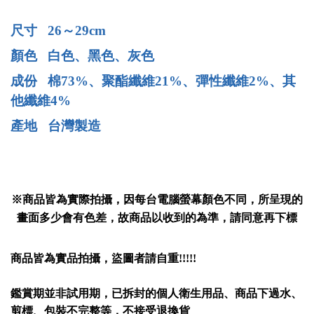
尺寸 26～29cm
顏色 白色、黑色、灰色
成份 棉73%、聚酯纖維21%、彈性纖維2%
、其
他纖維4%
產地 台灣製造
※商品皆為實際拍攝，因每台電腦螢幕顏色不同，所呈現的
畫面多少會有色差，故商品以收到的為準，請同意再下標
商品皆為實品拍攝，盜圖者請自重
!!!!!
鑑賞期並非試用期，已拆封的個人衛生用品、商品下過水、
剪標、包裝不完整等，不接受退換貨