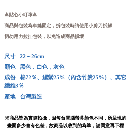
🔺貼心小叮嚀🔺
商品與包裝為車縫固定，拆包裝時請使用小剪刀拆解
切勿用力拉扯包裝，以免造成商品損壞
尺寸 22～26cm
顏色 黑色﹑白色﹑灰色
成份 棉72％、縲縈25%（內含竹炭25%）、其它
纖維3％
產地 台灣製造
※商品皆為實際拍攝，因每台電腦螢幕顏色不同，所呈現的
畫面多少會有色差，故商品以收到的為準，請同意再下標