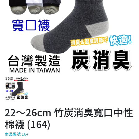
22～26cm 竹炭消臭寬口中性
棉襪 (164)
商品編號 164