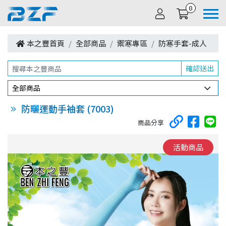
0
本之豐首頁
全部商品
禦寒專區
防寒手套-成人
確認送出
全部商品
防曬運動手袖套 (7003)
商品分享
活動商品