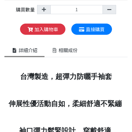
購買數量
加入購物車
直接購買
詳細介紹
相關成份
台灣製造
，
超彈力防曬手袖套
伸展性優活動自如
，
柔細舒適不緊繃
袖口彈力鬆緊設計，穿戴舒適