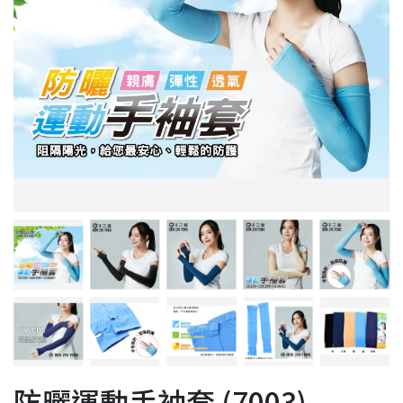
防曬運動手袖套 (7003)